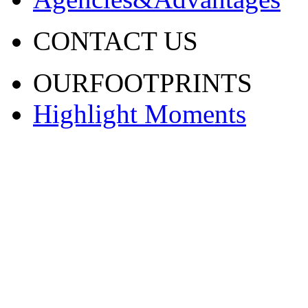
CONTACT US
OURFOOTPRINTS
Highlight Moments
渝ICP备20001443号-2