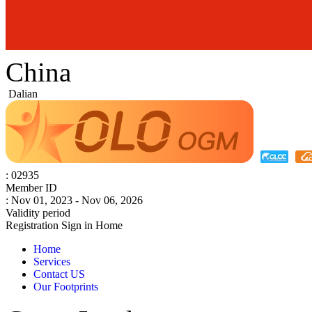
China
Dalian
: 02935
Member ID
: Nov 01, 2023 - Nov 06, 2026
Validity period
Registration
Sign in
Home
Home
Services
Contact US
Our Footprints