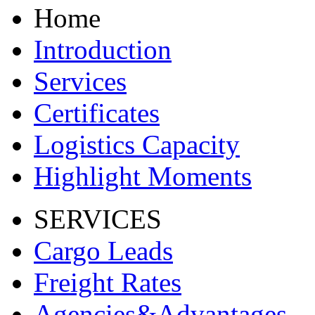
Home
Introduction
Services
Certificates
Logistics Capacity
Highlight Moments
SERVICES
Cargo Leads
Freight Rates
Agencies&Advantages